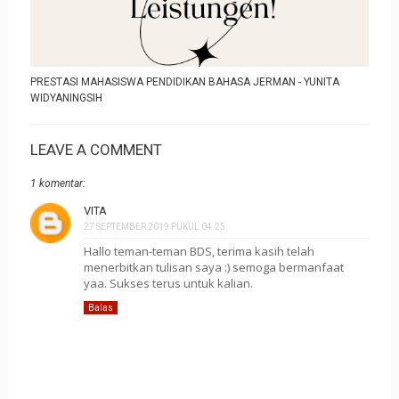
PRESTASI MAHASISWA PENDIDIKAN BAHASA JERMAN - YUNITA
WIDYANINGSIH
LEAVE A COMMENT
1 komentar:
VITA
27 SEPTEMBER 2019 PUKUL 04.25
Hallo teman-teman BDS, terima kasih telah
menerbitkan tulisan saya :) semoga bermanfaat
yaa. Sukses terus untuk kalian.
Balas