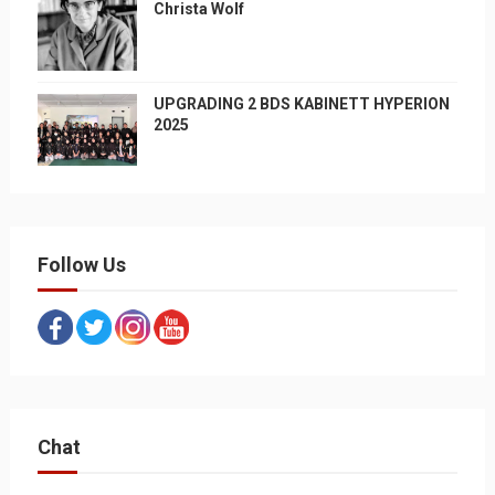
Christa Wolf
UPGRADING 2 BDS KABINETT HYPERION
2025
Follow Us
Chat