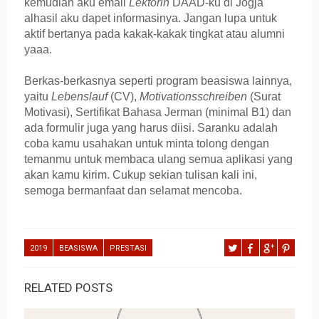
kemudian aku email
Lektorin
DAAD-ku di Jogja
alhasil aku dapet informasinya. Jangan lupa untuk
aktif bertanya pada kakak-kakak tingkat atau alumni
yaaa.
Berkas-berkasnya seperti program beasiswa lainnya,
yaitu
Lebenslauf
(CV),
Motivationsschreiben
(Surat
Motivasi), Sertifikat Bahasa Jerman (minimal B1) dan
ada formulir juga yang harus diisi. Saranku adalah
coba kamu usahakan untuk minta tolong dengan
temanmu untuk membaca ulang semua aplikasi yang
akan kamu kirim. Cukup sekian tulisan kali ini,
semoga bermanfaat dan selamat mencoba.
2019
BEASISWA
PRESTASI
RELATED POSTS