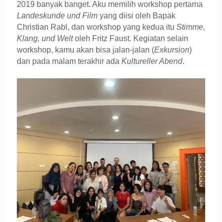
2019 banyak banget. Aku memilih workshop pertama
Landeskunde und Film
yang diisi oleh Bapak
Christian Rabl, dan workshop yang kedua itu
Stimme,
Klang, und Welt
oleh Fritz Faust. K
egiatan selain
workshop, kamu akan bisa jalan
-jalan (
Exkursion
)
dan pada malam terakhir ada
Kultureller Abend
.