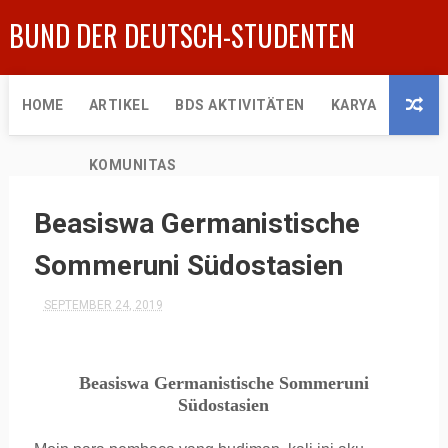
BUND DER DEUTSCH-STUDENTEN
HOME
ARTIKEL
BDS AKTIVITÄTEN
KARYA
KOMUNITAS
Beasiswa Germanistische
Sommeruni Südostasien
SEPTEMBER 24, 2019
Beasiswa Germanistische Sommeruni
Südostasien