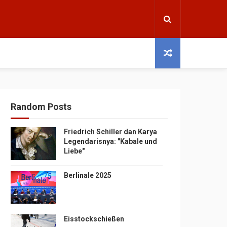
Random Posts
Friedrich Schiller dan Karya
Legendarisnya: "Kabale und
Liebe"
Berlinale 2025
Eisstockschießen