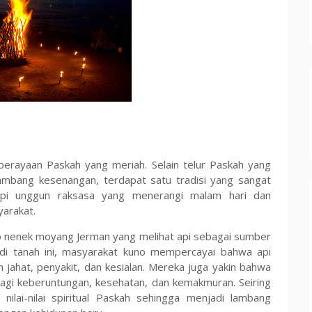
perayaan Paskah yang meriah. Selain telur Paskah yang
lambang kesenangan, terdapat satu tradisi yang sangat
pi unggun raksasa yang menerangi malam hari dan
arakat.
o nenek moyang Jerman yang melihat api sebagai sumber
di tanah ini, masyarakat kuno mempercayai bahwa api
jahat, penyakit, dan kesialan. Mereka juga yakin bahwa
agi keberuntungan, kesehatan, dan kemakmuran. Seiring
nilai-nilai spiritual Paskah sehingga menjadi lambang