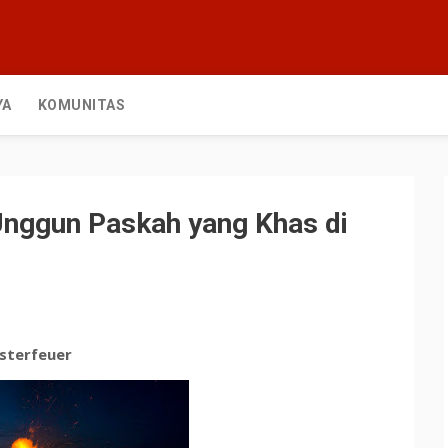
YA
KOMUNITAS
 Unggun Paskah yang Khas di
sterfeuer