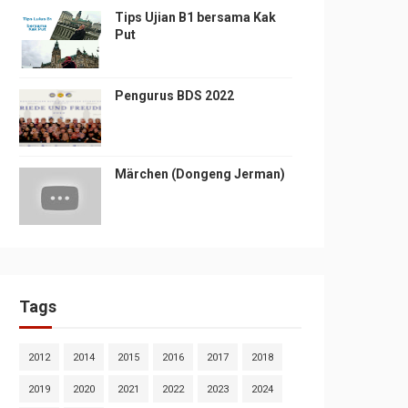
Tips Ujian B1 bersama Kak
Put
Pengurus BDS 2022
Märchen (Dongeng Jerman)
Tags
2012
2014
2015
2016
2017
2018
2019
2020
2021
2022
2023
2024