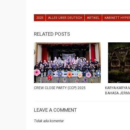
2025
ALLES ÜBER DEUTSCH
ARTIKEL
KABINETT HYPE
RELATED POSTS
CREW CLOSE PARTY (CCP) 2025
KARYA-KARYA 
BAHASA JERMA
LEAVE A COMMENT
Tidak ada komentar