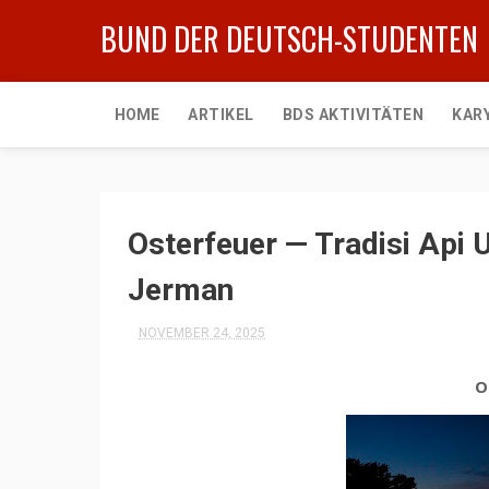
BUND DER DEUTSCH-STUDENTEN
HOME
ARTIKEL
BDS AKTIVITÄTEN
KAR
Osterfeuer — Tradisi Api
Jerman
NOVEMBER 24, 2025
O