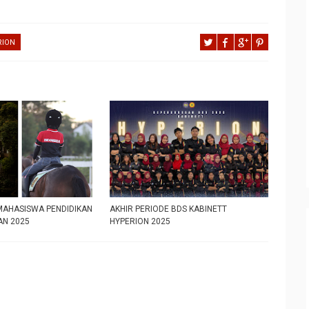
RION
MAHASISWA PENDIDIKAN
AKHIR PERIODE BDS KABINETT
N 2025
HYPERION 2025