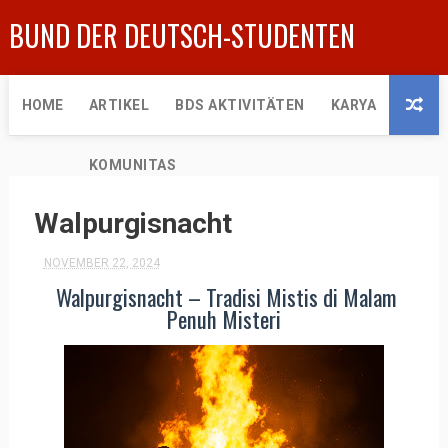
BUND DER DEUTSCH-STUDENTEN
HOME
ARTIKEL
BDS AKTIVITÄTEN
KARYA
KOMUNITAS
Walpurgisnacht
NOVEMBER 22, 2024
Walpurgisnacht – Tradisi Mistis di Malam
Penuh Misteri