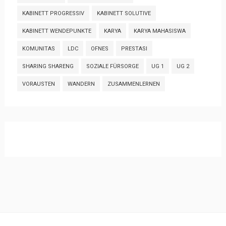
KABINETT PROGRESSIV
KABINETT SOLUTIVE
KABINETT WENDEPUNKTE
KARYA
KARYA MAHASISWA
KOMUNITAS
LDC
OFNES
PRESTASI
SHARING SHARENG
SOZIALE FÜRSORGE
UG 1
UG 2
VORAUSTEN
WANDERN
ZUSAMMENLERNEN