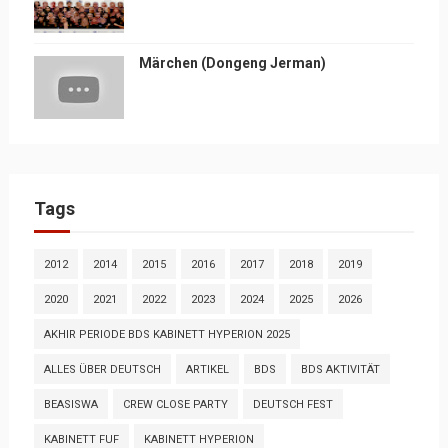
Märchen (Dongeng Jerman)
Tags
2012
2014
2015
2016
2017
2018
2019
2020
2021
2022
2023
2024
2025
2026
AKHIR PERIODE BDS KABINETT HYPERION 2025
ALLES ÜBER DEUTSCH
ARTIKEL
BDS
BDS AKTIVITÄT
BEASISWA
CREW CLOSE PARTY
DEUTSCH FEST
KABINETT FUF
KABINETT HYPERION