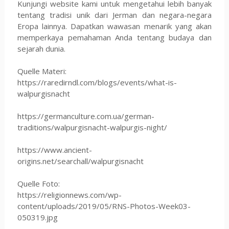
Kunjungi website kami untuk mengetahui lebih banyak
tentang tradisi unik dari Jerman dan negara-negara
Eropa lainnya. Dapatkan wawasan menarik yang akan
memperkaya pemahaman Anda tentang budaya dan
sejarah dunia.
Quelle Materi:
https://raredirndl.com/blogs/events/what-is-
walpurgisnacht
https://germanculture.com.ua/german-
traditions/walpurgisnacht-walpurgis-night/
https://www.ancient-
origins.net/searchall/walpurgisnacht
Quelle Foto:
https://religionnews.com/wp-
content/uploads/2019/05/RNS-Photos-Week03-
050319.jpg