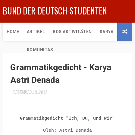
BUND DER DEUTSCH-STUDENTEN
HOME
ARTIKEL
BDS AKTIVITÄTEN
KARYA
KOMUNITAS
Grammatikgedicht - Karya
Astri Denada
DESEMBER 19, 2023
Grammatikgedicht "Ich, Du, und Wir"
Oleh: Astri Denada