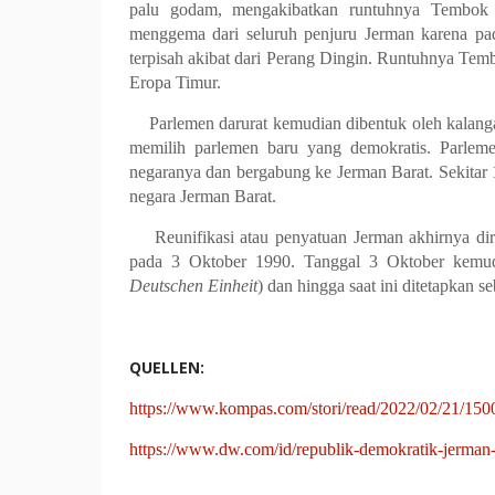
palu godam, mengakibatkan runtuhnya Tembok B
menggema dari seluruh penjuru Jerman karena pa
terpisah akibat dari Perang Dingin. Runtuhnya Te
Eropa Timur.
Parlemen darurat kemudian dibentuk oleh kalan
memilih parlemen baru yang demokratis. Parle
negaranya dan bergabung ke Jerman Barat. Sekitar
negara Jerman Barat.
Reunifikasi atau penyatuan Jerman akhirnya di
pada 3 Oktober 1990. Tanggal 3 Oktober kemud
Deutschen Einheit
) dan hingga saat ini ditetapkan se
QUELLEN:
https://www.kompas.com/stori/read/2022/02/21/150
https://www.dw.com/id/republik-demokratik-jerman