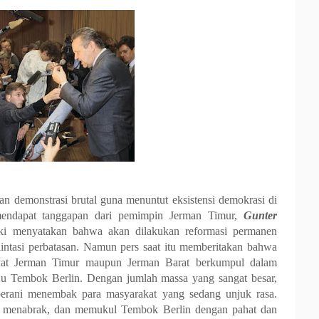
n demonstrasi brutal guna menuntut eksistensi demokrasi di
mendapat tanggapan dari pemimpin Jerman Timur,
Gunter
i menyatakan bahwa akan dilakukan reformasi permanen
intasi perbatasan. Namun pers saat itu memberitakan bahwa
yat Jerman Timur maupun Jerman Barat berkumpul dalam
ju Tembok Berlin. Dengan jumlah massa yang sangat besar,
erani menembak para masyarakat yang sedang unjuk rasa.
t, menabrak, dan memukul Tembok Berlin dengan pahat dan