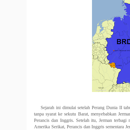
Sejarah ini dimulai setelah Perang Dunia II t
tanpa syarat ke sekutu Barat, menyebabkan Jerman
Perancis dan Inggris. Setelah itu, Jerman terbag
Amerika Serikat, Perancis dan Inggris sementara J