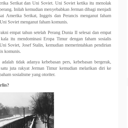
rika Serikat dan Uni Soviet. Uni Soviet ketika itu menolak
 perang. Inilah kemudian menyebabkan Jerman dibagi menjadi
ai Amerika Serikat, Inggris dan Perancis menganut faham
 Uni Soviet menganut faham komunis.
akni empat tahun setelah Perang Dunia II selesai dan empat
t kala itu mendominasi Eropa Timur dengan faham sosialis
ni Soviet, Josef Stalin, kemudian memerintahkan pendirian
is komunis.
e adalah tidak adanya kebebasan pers, kebebasan bergerak,
atu juta rakyat Jerman Timur kemudian melarikan diri ke
aham sosialisme yang otoriter.
rlin?