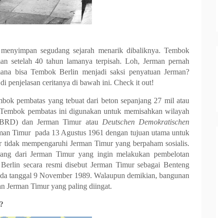
a menyimpan segudang sejarah menarik dibaliknya. Tembok
man setelah 40 tahun lamanya terpisah. Loh, Jerman pernah
mana bisa Tembok Berlin menjadi saksi penyatuan Jerman?
i penjelasan ceritanya di bawah ini. Check it out!
bok pembatas yang tebuat dari beton sepanjang 27 mil atau
n. Tembok pembatas ini digunakan untuk memisahkan wilayah
(BRD) dan Jerman Timur atau
Deutschen Demokratischen
man Timur pada 13 Agustus 1961 dengan tujuan utama untuk
ar tidak mempengaruhi Jerman Timur yang berpaham sosialis.
orang dari Jerman Timur yang ingin melakukan pembelotan
 Berlin secara resmi disebut Jerman Timur sebagai Benteng
pada tanggal 9 November 1989. Walaupun demikian, bangunan
an Jerman Timur yang paling diingat.
?