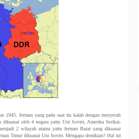
ahun 1945. Jerman yang pada saat itu kalah dengan menyerah
 dikuasai oleh 4 negara yaitu Uni Soviet, Amerika Serikat,
i menjadi 2 wilayah utama yaitu Jerman Barat yang dikuasai
erman Timur dikuasai Uni Soviet. Mengapa demikian? Hal ini