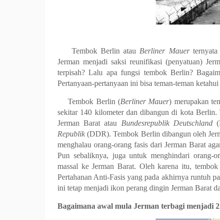
Tembok Berlin atau
Berliner Mauer
ternyat
Jerman menjadi saksi reunifikasi (penyatuan) Jer
terpisah? Lalu apa fungsi tembok Berlin? Bagai
Pertanyaan-pertanyaan ini bisa teman-teman ketahui d
Tembok Berlin (
Berliner Mauer
) merupakan tem
sekitar 140 kilometer dan dibangun di kota Berli
Jerman Barat atau
Bundesrepublik Deutschland
Republik
(DDR). Tembok Berlin dibangun oleh Jer
menghalau orang-orang fasis dari Jerman Barat ag
Pun sebaliknya, juga untuk menghindari orang-
massal ke Jerman Barat. Oleh karena itu, tembok
Pertahanan Anti-Fasis yang pada akhirnya runtuh 
ini tetap menjadi ikon perang dingin Jerman Barat d
Bagaimana awal mula Jerman terbagi menjadi 2