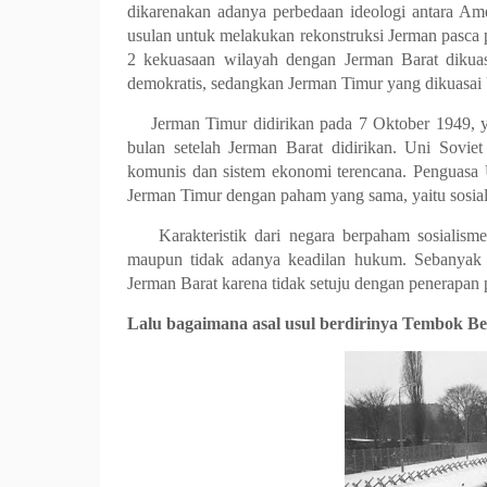
dikarenakan adanya perbedaan ideologi antara Ame
usulan untuk melakukan rekonstruksi Jerman pasca
2 kekuasaan wilayah dengan Jerman Barat dikuas
demokratis, sedangkan Jerman Timur yang dikuasai
Jerman Timur didirikan pada 7 Oktober 1949, y
bulan setelah Jerman Barat didirikan. Uni Sovie
komunis dan sistem ekonomi terencana. Penguasa U
Jerman Timur dengan paham yang sama, yaitu sosial
Karakteristik dari negara berpaham sosialism
maupun tidak adanya keadilan hukum. Sebanyak s
Jerman Barat karena tidak setuju dengan penerapan p
Lalu bagaimana asal usul berdirinya Tembok Be