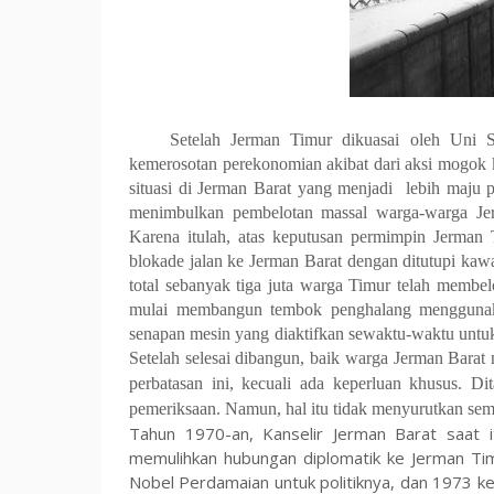
Setelah Jerman Timur dikuasai oleh Uni 
kemerosotan perekonomian akibat dari aksi mogok k
situasi di Jerman Barat yang menjadi lebih maju 
menimbulkan pembelotan massal warga-warga Je
Karena itulah, atas keputusan permimpin Jerman
blokade jalan ke Jerman Barat dengan ditutupi kawa
total sebanyak tiga juta warga Timur telah membe
mulai membangun tembok penghalang menggunakan
senapan mesin yang diaktifkan sewaktu-waktu untuk
Setelah selesai dibangun, baik warga Jerman Bara
perbatasan ini, kecuali ada keperluan khusus. Di
pemeriksaan. Namun, hal itu tidak menyurutkan se
Tahun 1970-an, Kanselir Jerman Barat saat 
memulihkan hubungan diplomatik ke Jerman Ti
Nobel Perdamaian untuk politiknya, dan 1973 k