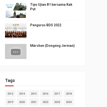
Tips Ujian B1 bersama Kak
Put
Pengurus BDS 2022
Märchen (Dongeng Jerman)
Tags
2012
2014
2015
2016
2017
2018
2019
2020
2021
2022
2023
2024