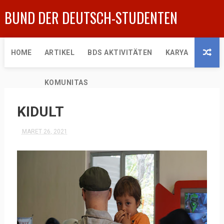
BUND DER DEUTSCH-STUDENTEN
HOME
ARTIKEL
BDS AKTIVITÄTEN
KARYA
KOMUNITAS
KIDULT
MARET 26, 2021