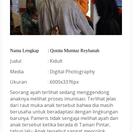
Nama Lengkap 
: Qonita Mumtaz Reyhanah
Judul 
: Kidult
Media 
: Digital Photography
Ukuran 
: 6000x3376px
Seorang ayah terlihat sedang menggendong 
anaknya melihat proses imunisasi. Terlihat jelas 
dari raut muka anak tersebut bahwa dia masih 
berusaha untuk beradaptasi dengan lingkungan 
barunya. Pameris tidak sengaja melihat ayah dan 
anak tersebut ketika berada di Taman Pintar, 
tahun lalu. Anak tersebut sangat mencolok 