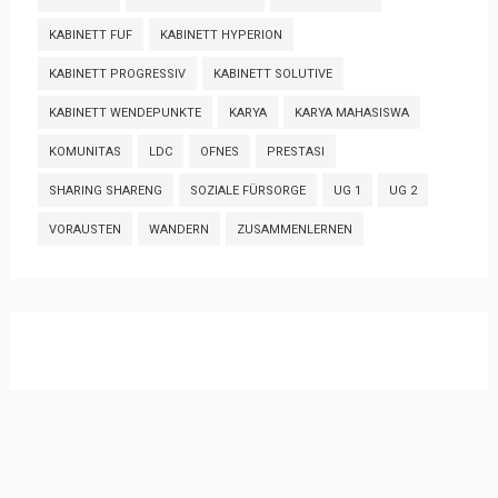
KABINETT FUF
KABINETT HYPERION
KABINETT PROGRESSIV
KABINETT SOLUTIVE
KABINETT WENDEPUNKTE
KARYA
KARYA MAHASISWA
KOMUNITAS
LDC
OFNES
PRESTASI
SHARING SHARENG
SOZIALE FÜRSORGE
UG 1
UG 2
VORAUSTEN
WANDERN
ZUSAMMENLERNEN