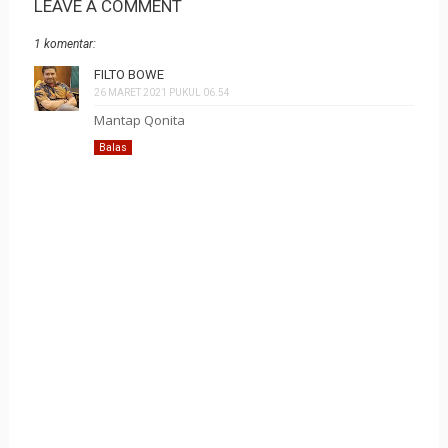
LEAVE A COMMENT
1 komentar:
FILTO BOWE
26 MARET 2021 PUKUL 06.54
Mantap Qonita
Balas