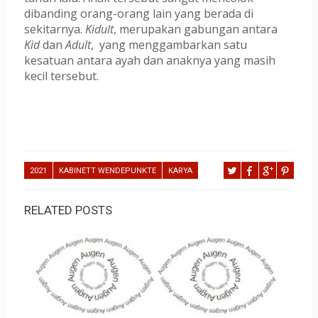
dibanding orang-orang lain yang berada di 
sekitarnya. 
Kidult
, merupakan gabungan antara 
Kid
 dan 
Adult
,  yang menggambarkan satu 
kesatuan antara ayah dan anaknya yang masih 
kecil tersebut. 
2021
KABINETT WENDEPUNKTE
KARYA
RELATED POSTS