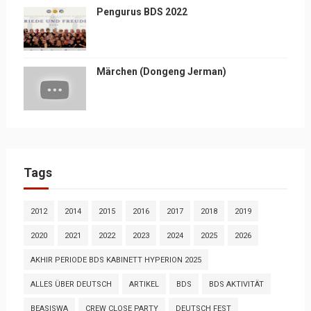
Pengurus BDS 2022
Märchen (Dongeng Jerman)
Tags
2012
2014
2015
2016
2017
2018
2019
2020
2021
2022
2023
2024
2025
2026
AKHIR PERIODE BDS KABINETT HYPERION 2025
ALLES ÜBER DEUTSCH
ARTIKEL
BDS
BDS AKTIVITÄT
BEASISWA
CREW CLOSE PARTY
DEUTSCH FEST