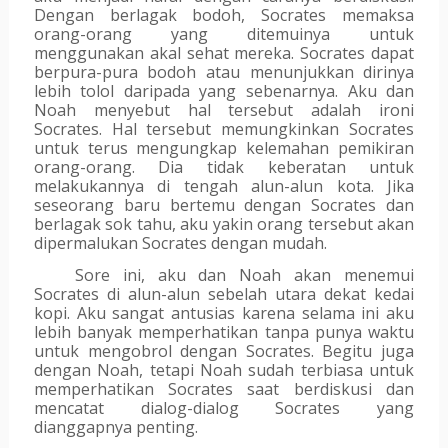
Dengan berlagak bodoh, Socrates memaksa 
orang-orang yang ditemuinya untuk 
menggunakan akal sehat mereka. Socrates dapat 
berpura-pura bodoh atau menunjukkan dirinya 
lebih tolol daripada yang sebenarnya. Aku dan 
Noah menyebut hal tersebut adalah ironi 
Socrates. Hal tersebut memungkinkan Socrates 
untuk terus mengungkap kelemahan pemikiran 
orang-orang. Dia tidak keberatan untuk 
melakukannya di tengah alun-alun kota. Jika 
seseorang baru bertemu dengan Socrates dan 
berlagak sok tahu, aku yakin orang tersebut akan 
dipermalukan Socrates dengan mudah.
Sore ini, aku dan Noah akan menemui 
Socrates di alun-alun sebelah utara dekat kedai 
kopi. Aku sangat antusias karena selama ini aku 
lebih banyak memperhatikan tanpa punya waktu 
untuk mengobrol dengan Socrates. Begitu juga 
dengan Noah, tetapi Noah sudah terbiasa untuk 
memperhatikan Socrates saat berdiskusi dan 
mencatat dialog-dialog Socrates yang 
dianggapnya penting. 