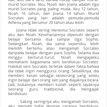
murid Socrates. Aku, Noah dan Joana adalah tiga 
murid Socrates yang paling muda. Aku 12 tahun, 
Noah 16 tahun, dan Joana 14 tahun. Murid 
Socrates yang lain adalah pemuda-pemuda 
Athena yang berumur 20 tahun atau lebih.
Joana tidak sering menemui Socrates seperti 
aku dan Noah. Kesehariannya dipenuhi dengan 
belajar bersama dua sampai tiga Sophis. 
Sedangkan Noah, dia sama sepertiku, lebih 
memilih bertemu atau mengamati Socrates 
daripada belajar dengan para Sophis. Selama dua 
minggu berturut-turut, Noah mengajakku 
memahami bagaimana seni berdiskusi Socrates. 
Hakikat seni Socrates terletak dalam fakta bahwa 
dia tidak ingin menggurui orang. Sebaliknya, dia 
memberi kesan sebagai seseorang yang selalu 
ingin belajar dari orang lain yang diajaknya bicara. 
Jadi, bukannya memberi kuliah seperti layaknya 
seorang guru tradisional, dia mengajak 
berdiskusi.
   Saking seringnya aku mengamati Socrates, 
aku menjadi hafal dengan caranya berdiskusi. 