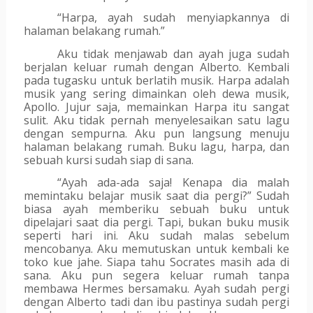
“Harpa, ayah sudah menyiapkannya di 
halaman belakang rumah.”
Aku tidak menjawab dan ayah juga sudah 
berjalan keluar rumah dengan Alberto. Kembali 
pada tugasku untuk berlatih musik. Harpa adalah 
musik yang sering dimainkan oleh dewa musik, 
Apollo. Jujur saja, memainkan Harpa itu sangat 
sulit. Aku tidak pernah menyelesaikan satu lagu 
dengan sempurna. Aku pun langsung menuju 
halaman belakang rumah. Buku lagu, harpa, dan 
sebuah kursi sudah siap di sana. 
“Ayah ada-ada saja! Kenapa dia malah 
memintaku belajar musik saat dia pergi?” Sudah 
biasa ayah memberiku sebuah buku untuk 
dipelajari saat dia pergi. Tapi, bukan buku musik 
seperti hari ini. Aku sudah malas sebelum 
mencobanya. Aku memutuskan untuk kembali ke 
toko kue jahe. Siapa tahu Socrates masih ada di 
sana. Aku pun segera keluar rumah tanpa 
membawa Hermes bersamaku. Ayah sudah pergi 
dengan Alberto tadi dan ibu pastinya sudah pergi 