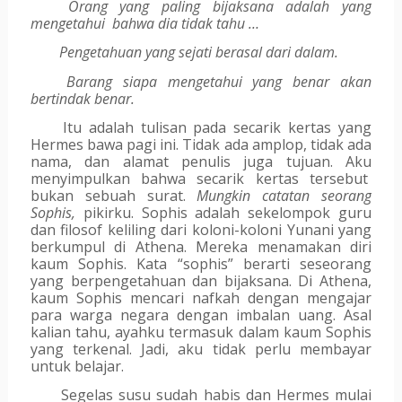
Orang yang paling bijaksana adalah yang 
mengetahui  bahwa dia tidak tahu …
Pengetahuan yang sejati berasal dari dalam.
Barang siapa mengetahui yang benar akan 
bertindak benar.
Itu adalah tulisan pada secarik kertas yang 
Hermes bawa pagi ini. Tidak ada amplop, tidak ada 
nama, dan alamat penulis juga tujuan. Aku 
menyimpulkan bahwa secarik kertas tersebut  
bukan sebuah surat. 
Mungkin catatan seorang 
Sophis,
 pikirku. Sophis adalah sekelompok guru 
dan filosof keliling dari koloni-koloni Yunani yang 
berkumpul di Athena. Mereka menamakan diri 
kaum Sophis. Kata “sophis” berarti seseorang 
yang berpengetahuan dan bijaksana. Di Athena, 
kaum Sophis mencari nafkah dengan mengajar 
para warga negara dengan imbalan uang. Asal 
kalian tahu, ayahku termasuk dalam kaum Sophis 
yang terkenal. Jadi, aku tidak perlu membayar 
untuk belajar.  
Segelas susu sudah habis dan Hermes mulai 