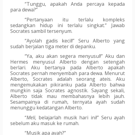
“Tunggu, apakah Anda percaya kepada 
para dewa?”
“Pertanyaan itu terlalu kompleks 
sedangkan hidup ini terlalu singkat.” Jawab 
Socrates sambil tersenyum.
“Ayolah gadis kecil!” Seru Alberto yang 
sudah berjalan tiga meter di depanku.
“Ya, aku akan segera menyusul!” Aku dan 
Hermes menyusul Alberto dengan setengah 
berlari. Aku bertanya pada Alberto apakah 
Socrates pernah menyembah para dewa. Menurut 
Alberto, Socrates adalah seorang ateis. Aku 
mengemukakan pikiranku pada Alberto bahwa 
mungkin saja Socrates agnostik. Sayang sekali, 
Alberto tidak mau membahasnya lebih jauh. 
Sesampainya di rumah, ternyata ayah sudah 
menunggu kedatangan Alberto.
“
Meli,
 belajarlah musik hari ini!” Seru ayah 
sebelum aku masuk ke rumah.
“Musik apa ayah?”