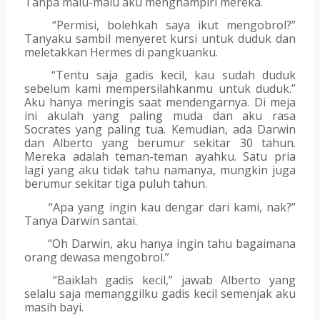
Tanpa malu-malu aku menghampiri mereka.
“Permisi, bolehkah saya ikut mengobrol?” 
Tanyaku sambil menyeret kursi untuk duduk dan 
meletakkan Hermes di pangkuanku.
“Tentu saja gadis kecil, kau sudah duduk 
sebelum kami mempersilahkanmu untuk duduk.” 
Aku hanya meringis saat mendengarnya. Di meja 
ini akulah yang paling muda dan aku rasa 
Socrates yang paling tua. Kemudian, ada Darwin 
dan Alberto yang berumur sekitar 30 tahun. 
Mereka adalah teman-teman ayahku. Satu pria 
lagi yang aku tidak tahu namanya, mungkin juga 
berumur sekitar tiga puluh tahun. 
“Apa yang ingin kau dengar dari kami, nak?” 
Tanya Darwin santai.
“Oh Darwin, aku hanya ingin tahu bagaimana 
orang dewasa mengobrol.”
“Baiklah gadis kecil,” jawab Alberto yang 
selalu saja memanggilku gadis kecil semenjak aku 
masih bayi.