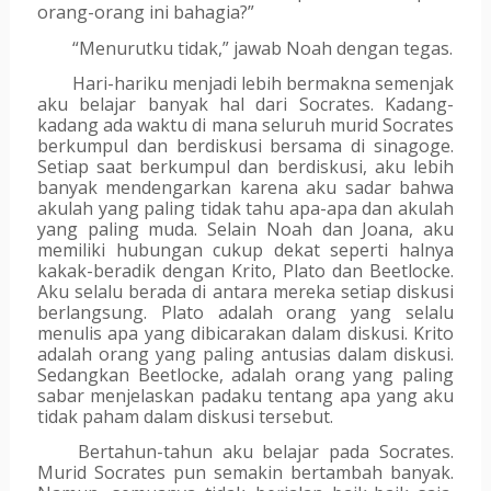
orang-orang ini bahagia?”
“Menurutku tidak,” jawab Noah dengan tegas.
Hari-hariku menjadi lebih bermakna semenjak 
aku belajar banyak hal dari Socrates. Kadang-
kadang ada waktu di mana seluruh murid Socrates 
berkumpul dan berdiskusi bersama di sinagoge. 
Setiap saat berkumpul dan berdiskusi, aku lebih 
banyak mendengarkan karena aku sadar bahwa 
akulah yang paling tidak tahu apa-apa dan akulah 
yang paling muda. Selain Noah dan Joana, aku 
memiliki hubungan cukup dekat seperti halnya 
kakak-beradik dengan Krito, Plato dan Beetlocke. 
Aku selalu berada di antara mereka setiap diskusi 
berlangsung. Plato adalah orang yang selalu 
menulis apa yang dibicarakan dalam diskusi. Krito 
adalah orang yang paling antusias dalam diskusi. 
Sedangkan Beetlocke, adalah orang yang paling 
sabar menjelaskan padaku tentang apa yang aku 
tidak paham dalam diskusi tersebut.
Bertahun-tahun aku belajar pada Socrates. 
Murid Socrates pun semakin bertambah banyak. 