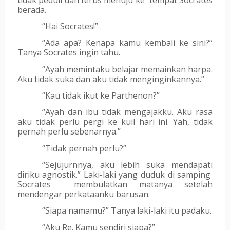
berada.
“Hai Socrates!”
“Ada apa? Kenapa kamu kembali ke sini?” 
Tanya Socrates ingin tahu.
“Ayah memintaku belajar memainkan harpa. 
Aku tidak suka dan aku tidak menginginkannya.”
“Kau tidak ikut ke Parthenon?”
“Ayah dan ibu tidak mengajakku. Aku rasa 
aku tidak perlu pergi ke kuil hari ini. Yah, tidak 
pernah perlu sebenarnya.”
“Tidak pernah perlu?”
“Sejujurnnya, aku lebih suka mendapati 
diriku agnostik.” Laki-laki yang duduk di samping  
Socrates  membulatkan matanya setelah 
mendengar perkataanku barusan.
“Siapa namamu?” Tanya laki-laki itu padaku.
“Aku Re. Kamu sendiri siapa?”