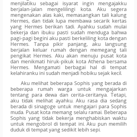
menjilatiku sebagai isyarat ingin mengajakku 
berjalan-jalan mengelilingi kota. Aku segera 
mengenakan alas kaki, memasangkan tali kalung 
Hermes, dan tidak lupa membawa secarik kertas 
yang Hermes berikan tadi. Ayahku sudah mulai 
bekerja dan ibuku pasti sudah menduga bahwa 
pagi-pagi begini aku pasti berkeliling kota dengan 
Hermes. Tanpa pikir panjang, aku langsung 
berjalan keluar rumah dengan memegang tali 
pengikat Hermes. Aku akan menuju pusat kota 
dan menikmati hiruk-pikuk kota Athena bersama 
Hermes. Mengamati berbagai hal di tempat 
kelahiranku ini sudah menjadi hobiku sejak kecil.
Aku melihat beberapa Sophis yang berada di 
beberapa rumah warga untuk mengajarkan 
tentang para dewa dan cerita-ceritanya. Tetapi, 
aku tidak melihat ayahku. Aku rasa dia sedang 
berada di sinagoge untuk mengajari para Sophis 
muda. Pusat kota memang selalu ramai. Beberapa 
Sophis yang tidak bekerja menghabiskan waktu 
untuk mengobrol di tempat ini. Aku pun memilih 
duduk di tempat yang sedikit lebih sepi. 