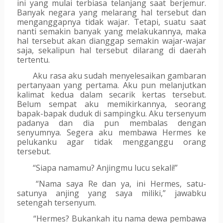
ini yang mulai terbiasa telanjang saat berjemur. 
Banyak negara yang melarang hal tersebut dan 
menganggapnya tidak wajar. Tetapi, suatu saat 
nanti semakin banyak yang melakukannya, maka 
hal tersebut akan dianggap semakin wajar-wajar 
saja, sekalipun hal tersebut dilarang di daerah 
tertentu. 
Aku rasa aku sudah menyelesaikan gambaran 
pertanyaan yang pertama. Aku pun melanjutkan 
kalimat kedua dalam secarik kertas tersebut. 
Belum sempat aku memikirkannya, seorang 
bapak-bapak duduk di sampingku. Aku tersenyum 
padanya dan dia pun membalas dengan 
senyumnya. Segera aku membawa Hermes ke 
pelukanku agar tidak mengganggu orang 
tersebut.
“Siapa namamu? Anjingmu lucu sekali!”
“Nama saya Re dan ya, ini Hermes, satu-
satunya anjing yang saya miliki,” jawabku 
setengah tersenyum.
“Hermes? Bukankah itu nama dewa pembawa 