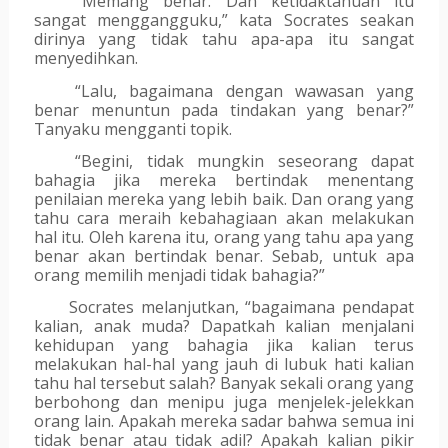
“Memang benar. Dan ketidaktahuan itu 
sangat menggangguku,” kata Socrates seakan 
dirinya yang tidak tahu apa-apa itu sangat 
menyedihkan.
“Lalu, bagaimana dengan wawasan yang 
benar menuntun pada tindakan yang benar?” 
Tanyaku mengganti topik.
“Begini, tidak mungkin seseorang dapat 
bahagia jika mereka bertindak menentang 
penilaian mereka yang lebih baik. Dan orang yang 
tahu cara meraih kebahagiaan akan melakukan 
hal itu. Oleh karena itu, orang yang tahu apa yang 
benar akan bertindak benar. Sebab, untuk apa 
orang memilih menjadi tidak bahagia?”
Socrates melanjutkan, “bagaimana pendapat 
kalian, anak muda? Dapatkah kalian menjalani 
kehidupan yang bahagia jika kalian terus 
melakukan hal-hal yang jauh di lubuk hati kalian 
tahu hal tersebut salah? Banyak sekali orang yang 
berbohong dan menipu juga menjelek-jelekkan 
orang lain. Apakah mereka sadar bahwa semua ini 
tidak benar atau tidak adil? Apakah kalian pikir 