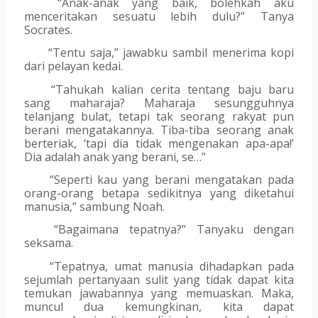
“Anak-anak yang baik, bolehkah aku 
menceritakan sesuatu lebih dulu?” Tanya 
Socrates.
“Tentu saja,” jawabku sambil menerima kopi 
dari pelayan kedai.
“Tahukah kalian cerita tentang baju baru 
sang maharaja? Maharaja sesungguhnya 
telanjang bulat, tetapi tak seorang rakyat pun 
berani mengatakannya. Tiba-tiba seorang anak 
berteriak, ‘tapi dia tidak mengenakan apa-apa!’ 
Dia adalah anak yang berani, se…”
“Seperti kau yang berani mengatakan pada 
orang-orang betapa sedikitnya yang diketahui 
manusia,” sambung Noah.
“Bagaimana tepatnya?” Tanyaku dengan 
seksama.
“Tepatnya, umat manusia dihadapkan pada 
sejumlah pertanyaan sulit yang tidak dapat kita 
temukan jawabannya yang memuaskan. Maka, 
muncul dua kemungkinan, kita dapat 