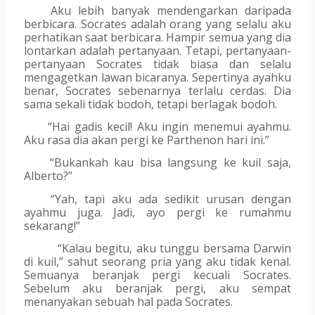
Aku lebih banyak mendengarkan daripada 
berbicara. Socrates adalah orang yang selalu aku 
perhatikan saat berbicara. Hampir semua yang dia 
lontarkan adalah pertanyaan. Tetapi, pertanyaan-
pertanyaan Socrates tidak biasa dan selalu 
mengagetkan lawan bicaranya. Sepertinya ayahku 
benar, Socrates sebenarnya terlalu cerdas. Dia 
sama sekali tidak bodoh, tetapi berlagak bodoh.
“Hai gadis kecil! Aku ingin menemui ayahmu. 
Aku rasa dia akan pergi ke Parthenon hari ini.”
“Bukankah kau bisa langsung ke kuil saja, 
Alberto?”
“Yah, tapi aku ada sedikit urusan dengan 
ayahmu juga. Jadi, ayo pergi ke rumahmu 
sekarang!”
“Kalau begitu, aku tunggu bersama Darwin 
di kuil,” sahut seorang pria yang aku tidak kenal. 
Semuanya beranjak pergi kecuali Socrates. 
Sebelum aku beranjak pergi, aku sempat 
menanyakan sebuah hal pada Socrates.