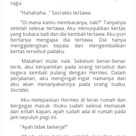
ragu.
“Hahahaha…” Socrates tertawa.
“Di mana kamu membacanya, nak?” Tanyanya 
setelah selesai tertawa. Aku menunjukkan kertas 
yang kubaca tadi dan dia kembali tertawa. Aku pun 
bertanya mengapa dia tertawa. Dia hanya 
menggelengkan kepala dan mengembalikan 
kertas tersebut padaku. 
Matahari mulai naik. Sebelum benar-benar 
terik, aku berpamitan pada orang tersebut dan 
segera kembali pulang dengan Hermes. Dalam 
perjalanan, aku mengingat-ingat namanya dan 
aku akan menanyakannya pada orang tuaku.
Socrates.
Aku melepaskan Hermes di teras rumah dan 
bergegas masuk. Ibuku sudah selesai memasak 
dan entah kapan, ayah sudah ada di rumah pada 
jam sepuluh pagi ini.
“Ayah tidak bekerja?”