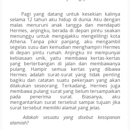
Pagi yang datang untuk kesekian kalinya 
selama 12 tahun aku hidup di dunia. Aku dengan 
malas menuruni anak tangga dan mendapati 
Hermes, anjingku, berada di depan pintu seakan 
menunggu untuk mengajakku mengelilingi kota 
Athena. Tanpa pikir panjang, aku mengambil 
segelas susu dan kemudian menghampiri Hermes 
di depan pintu rumah. Anjingku ini mempunyai 
kebiasaan unik, yaitu membawa kertas-kertas 
yang berterbangan di jalan dan membawanya 
pulang. Hampir semua kertas yang dibawa 
Hermes adalah surat-surat yang tidak penting 
bagiku dan catatan suatu pekerjaan yang akan 
dilakukan seseorang. Terkadang, Hermes juga 
membawa pulang surat yang belum tersampaikan 
pada penerima surat. Biasanya, aku 
mengantarkan surat tersebut sampai tujuan jika 
surat tersebut memiliki alamat yang jelas.
Adakah sesuatu yang disebut kesopanan 
alamiah?