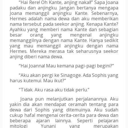
“Hai Rere! Oh Kante, anjing nakal!” Sapa Joana 
padaku dan anjingku. Jangan bertanya mengapa 
Joana memanggil anjingku Kante. Sebenarnya, 
Hermes adalah nama dewa dan aku memberikan 
nama tersebut pada seekor anjing. Kenapa Kante? 
Ayahku yang memberi nama Kante dan sebagian 
besar orang yang mengenal anjingku 
memanggilnya dengan nama Kante. Hanya sedikit 
yang mau memanggil anjingku dengan nama 
Hermes. Mereka merasa tak seharusnya seekor 
anjing diberi nama dewa.
“Hai Joanna! Mau kemana pagi-pagi begini?”
“Aku akan pergi ke Sinagoge. Ada Sophis yang 
harus kutemui. Mau ikut?”
“Tidak. Aku rasa aku tidak perlu.”
Joana pun melanjutkan perjalanannya. Aku 
yakin dia akan mendapat ceramah tentang para 
dewa dari Sophis yang ditemuinya. Aku sudah 
cukup hafal mengenai cerita-cerita para dewa dan 
beberapa ajaran lainnya. Seperti pelajaran 
mitologi Yunani yang merupakan 