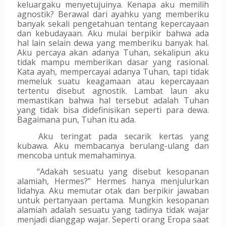
keluargaku menyetujuinya. Kenapa aku memilih 
agnostik? Berawal dari ayahku yang memberiku 
banyak sekali pengetahuan tentang kepercayaan 
dan kebudayaan. Aku mulai berpikir bahwa ada 
hal lain selain dewa yang memberiku banyak hal. 
Aku percaya akan adanya Tuhan, sekalipun aku 
tidak mampu memberikan dasar yang rasional. 
Kata ayah, mempercayai adanya Tuhan, tapi tidak 
memeluk suatu keagamaan atau kepercayaan 
tertentu disebut agnostik. Lambat laun aku 
memastikan bahwa hal tersebut adalah Tuhan 
yang tidak bisa didefinisikan seperti para dewa. 
Bagaimana pun, Tuhan itu ada.
Aku teringat pada secarik kertas yang 
kubawa. Aku membacanya berulang-ulang dan 
mencoba untuk memahaminya.
“Adakah sesuatu yang disebut kesopanan 
alamiah, Hermes?” Hermes hanya menjulurkan 
lidahya. Aku memutar otak dan berpikir jawaban 
untuk pertanyaan pertama. Mungkin kesopanan 
alamiah adalah sesuatu yang tadinya tidak wajar 
menjadi dianggap wajar. Seperti orang Eropa saat 