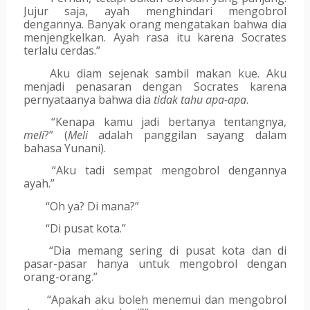
Jujur saja, ayah menghindari mengobrol 
dengannya. Banyak orang mengatakan bahwa dia 
menjengkelkan. Ayah rasa itu karena Socrates 
terlalu cerdas.” 
Aku diam sejenak sambil makan kue. Aku 
menjadi penasaran dengan Socrates karena 
pernyataanya bahwa dia 
tidak tahu apa-apa
.
“Kenapa kamu jadi bertanya tentangnya, 
meli
?” (
Meli
 adalah panggilan sayang dalam 
bahasa Yunani).
“Aku tadi sempat mengobrol dengannya 
ayah.”
“Oh ya? Di mana?”
“Di pusat kota.”
“Dia memang sering di pusat kota dan di 
pasar-pasar hanya untuk mengobrol dengan 
orang-orang.”
“Apakah aku boleh menemui dan mengobrol 