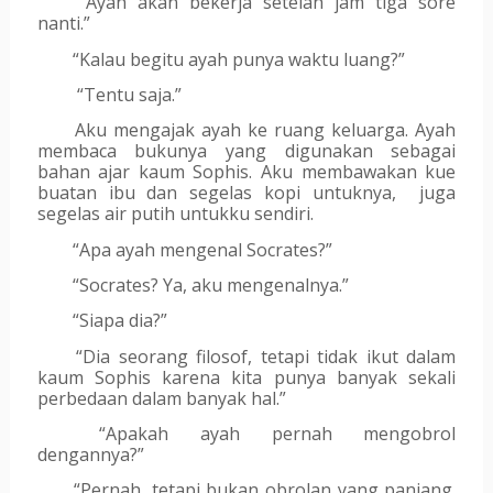
“Ayah akan bekerja setelah jam tiga sore 
nanti.”
“Kalau begitu ayah punya waktu luang?”
 “Tentu saja.”
Aku mengajak ayah ke ruang keluarga. Ayah 
membaca bukunya yang digunakan sebagai 
bahan ajar kaum Sophis. Aku membawakan kue 
buatan ibu dan segelas kopi untuknya,  juga 
segelas air putih untukku sendiri.
“Apa ayah mengenal Socrates?”
“Socrates? Ya, aku mengenalnya.”
“Siapa dia?”
“Dia seorang filosof, tetapi tidak ikut dalam 
kaum Sophis karena kita punya banyak sekali 
perbedaan dalam banyak hal.”
“Apakah ayah pernah mengobrol 
dengannya?”
“Pernah, tetapi bukan obrolan yang panjang. 