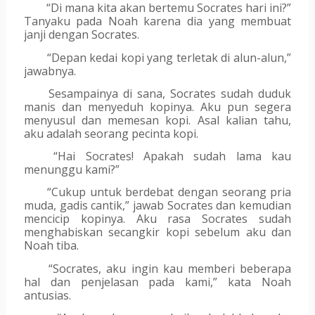
“Di mana kita akan bertemu Socrates hari ini?” 
Tanyaku pada Noah karena dia yang membuat 
janji dengan Socrates.
“Depan kedai kopi yang terletak di alun-alun,” 
jawabnya.
Sesampainya di sana, Socrates sudah duduk 
manis dan menyeduh kopinya. Aku pun segera 
menyusul dan memesan kopi. Asal kalian tahu, 
aku adalah seorang pecinta kopi.
“Hai Socrates! Apakah sudah lama kau 
menunggu kami?”
“Cukup untuk berdebat dengan seorang pria 
muda, gadis cantik,” jawab Socrates dan kemudian 
mencicip kopinya. Aku rasa Socrates sudah 
menghabiskan secangkir kopi sebelum aku dan 
Noah tiba.
“Socrates, aku ingin kau memberi beberapa 
hal dan penjelasan pada kami,” kata Noah 
antusias.