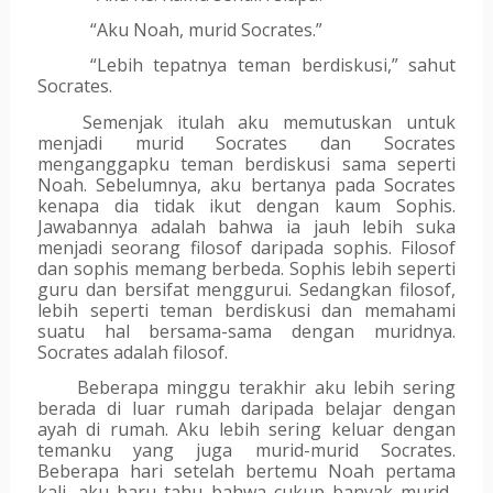
“Aku Noah, murid Socrates.” 
“Lebih tepatnya teman berdiskusi,” sahut 
Socrates.
Semenjak itulah aku memutuskan untuk 
menjadi murid Socrates dan Socrates 
menganggapku teman berdiskusi sama seperti 
Noah. Sebelumnya, aku bertanya pada Socrates 
kenapa dia tidak ikut dengan kaum Sophis. 
Jawabannya adalah bahwa ia jauh lebih suka 
menjadi seorang filosof daripada sophis. Filosof 
dan sophis memang berbeda. Sophis lebih seperti 
guru dan bersifat menggurui. Sedangkan filosof, 
lebih seperti teman berdiskusi dan memahami 
suatu hal bersama-sama dengan muridnya. 
Socrates adalah filosof.
Beberapa minggu terakhir aku lebih sering 
berada di luar rumah daripada belajar dengan 
ayah di rumah. Aku lebih sering keluar dengan 
temanku yang juga murid-murid Socrates. 
Beberapa hari setelah bertemu Noah pertama 
kali, aku baru tahu bahwa cukup banyak murid-