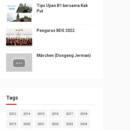
Tips Ujian B1 bersama Kak
Put
Pengurus BDS 2022
Märchen (Dongeng Jerman)
Tags
2012
2014
2015
2016
2017
2018
2019
2020
2021
2022
2023
2024