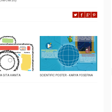
A GITA HANITA
SCIENTIFIC POSTER - KARYA YOSEFINA