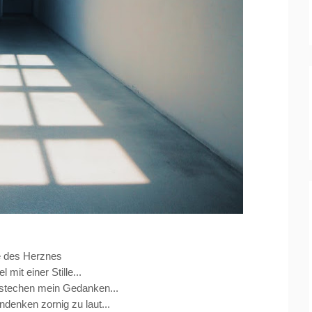
le des Herznes
 mit einer Stille...
stechen mein Gedanken...
ndenken zornig zu laut...