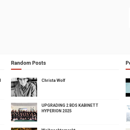
Random Posts
P
H
Christa Wolf
UPGRADING 2 BDS KABINETT
HYPERION 2025