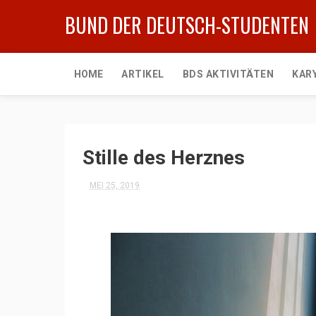
BUND DER DEUTSCH-STUDENTEN
HOME
ARTIKEL
BDS AKTIVITÄTEN
KAR
Stille des Herznes
MEI 25, 2019