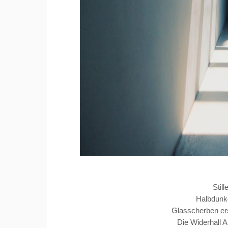
Stil
Halbdunkel
Glasscherben er
Die Widerhall A