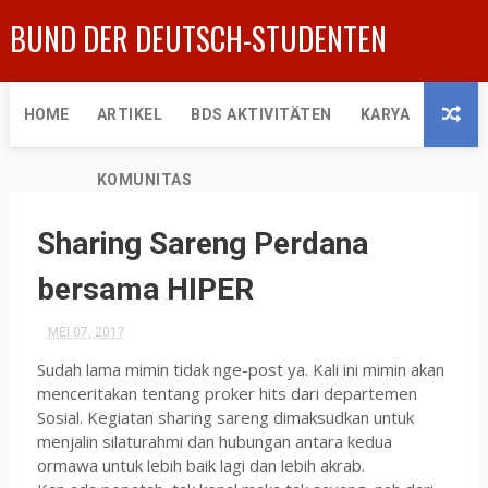
BUND DER DEUTSCH-STUDENTEN
HOME
ARTIKEL
BDS AKTIVITÄTEN
KARYA
KOMUNITAS
Sharing Sareng Perdana
bersama HIPER
MEI 07, 2017
Sudah lama mimin tidak nge-post ya. Kali ini mimin akan
menceritakan tentang proker hits dari departemen
Sosial. Kegiatan sharing sareng dimaksudkan untuk
menjalin silaturahmi dan hubungan antara kedua
ormawa untuk lebih baik lagi dan lebih akrab.