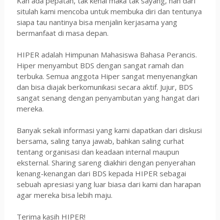
Kan ada pepatah, tak kenal maka tak sayang, nah dari
situlah kami mencoba untuk membuka diri dan tentunya
siapa tau nantinya bisa menjalin kerjasama yang
bermanfaat di masa depan.
HIPER adalah Himpunan Mahasiswa Bahasa Perancis.
Hiper menyambut BDS dengan sangat ramah dan
terbuka. Semua anggota Hiper sangat menyenangkan
dan bisa diajak berkomunikasi secara aktif. Jujur, BDS
sangat senang dengan penyambutan yang hangat dari
mereka.
Banyak sekali informasi yang kami dapatkan dari diskusi
bersama, saling tanya jawab, bahkan saling curhat
tentang organisasi dan keadaan internal maupun
eksternal. Sharing sareng diakhiri dengan penyerahan
kenang-kenangan dari BDS kepada HIPER sebagai
sebuah apresiasi yang luar biasa dari kami dan harapan
agar mereka bisa lebih maju.
Terima kasih HIPER!