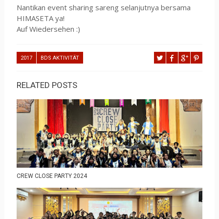
Nantikan event sharing sareng selanjutnya bersama
HIMASETA ya!
Auf Wiedersehen :)
2017
BDS AKTIVITÄT
RELATED POSTS
CREW CLOSE PARTY 2024