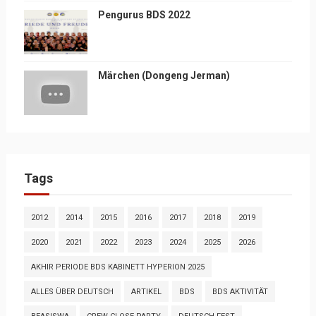
Pengurus BDS 2022
Märchen (Dongeng Jerman)
Tags
2012
2014
2015
2016
2017
2018
2019
2020
2021
2022
2023
2024
2025
2026
AKHIR PERIODE BDS KABINETT HYPERION 2025
ALLES ÜBER DEUTSCH
ARTIKEL
BDS
BDS AKTIVITÄT