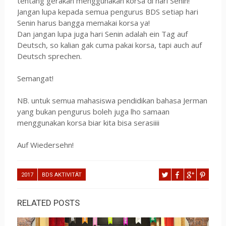
tentang gerakan menggunakan korsa di hari Senin!
Jangan lupa kepada semua pengurus BDS setiap hari
Senin harus bangga memakai korsa ya!
Dan jangan lupa juga hari Senin adalah ein Tag auf
Deutsch, so kalian gak cuma pakai korsa, tapi auch auf
Deutsch sprechen.
Semangat!
NB. untuk semua mahasiswa pendidikan bahasa Jerman
yang bukan pengurus boleh juga lho samaan
menggunakan korsa biar kita bisa serasiiii
Auf Wiedersehn!
2017
BDS AKTIVITÄT
RELATED POSTS