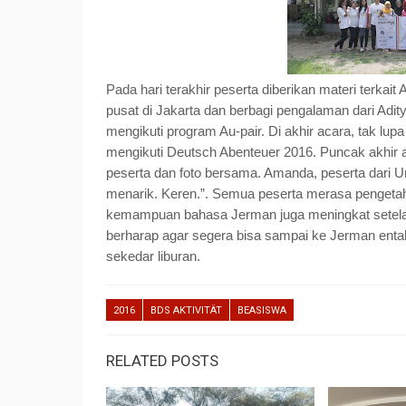
Pada hari terakhir peserta diberikan materi terkai
pusat di Jakarta dan berbagi pengalaman dari Adity
mengikuti program Au-pair. Di akhir acara, tak lu
mengikuti Deutsch Abenteuer 2016. Puncak akhir 
peserta dan foto bersama. Amanda, peserta dari U
menarik. Keren.”. Semua peserta merasa penget
kemampuan bahasa Jerman juga meningkat setelah 
berharap agar segera bisa sampai ke Jerman entah
sekedar liburan.
2016
BDS AKTIVITÄT
BEASISWA
RELATED POSTS