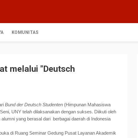
YA
KOMUNITAS
at melalui "Deutsch
ari
Bund der Deutsch Studenten
(Himpunan Mahasiswa
eni, UNY telah dilaksanakan dengan sukses. Diikuti oleh
alumni yang berasal dari
berbagai daerah di Indonesia
 dibuka di Ruang Seminar Gedung Pusat Layanan Akademik