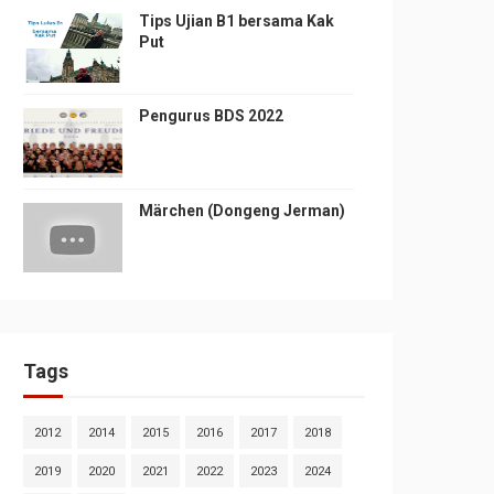
Tips Ujian B1 bersama Kak
Put
Pengurus BDS 2022
Märchen (Dongeng Jerman)
Tags
2012
2014
2015
2016
2017
2018
2019
2020
2021
2022
2023
2024