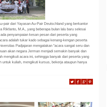
t Au-pair dari Yayasan Au-Pair Deutschland yang berkantor
a Rikfanto, M.A., yang beberapa bulan lalu baru selesai
pa ada penyampaian kesan pesan dari peserta yang
acara adalah tukar kado sebagai kenang-kengan peserta
niversitas Padjajaran mengatakan “acara sangat seru dan
ahuan akan negara Jerman menjadi semakin banyak dan
mengikuti acara ini, sehingga banyak dari peserta yang
 untuk kuliah, mengikuti kursus, bekerja ataupun hanya