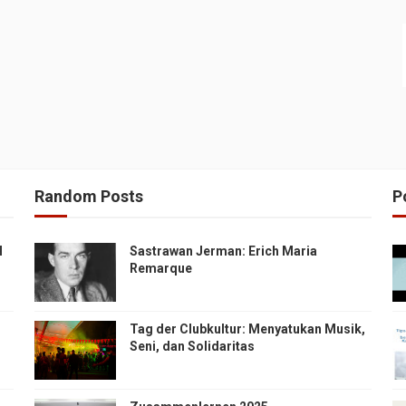
Random Posts
P
H
Sastrawan Jerman: Erich Maria
Remarque
Tag der Clubkultur: Menyatukan Musik,
Seni, dan Solidaritas