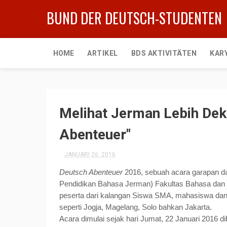
BUND DER DEUTSCH-STUDENTEN
HOME
ARTIKEL
BDS AKTIVITÄTEN
KAR
Melihat Jerman Lebih Dek
Abenteuer"
JANUARI 26, 2016
Deutsch Abenteuer
2016, sebuah acara garapan d
Pendidikan Bahasa Jerman) Fakultas Bahasa dan S
peserta dari kalangan Siswa SMA, mahasiswa dan 
seperti Jogja, Magelang, Solo bahkan Jakarta.
Acara dimulai sejak hari Jumat, 22 Januari 2016