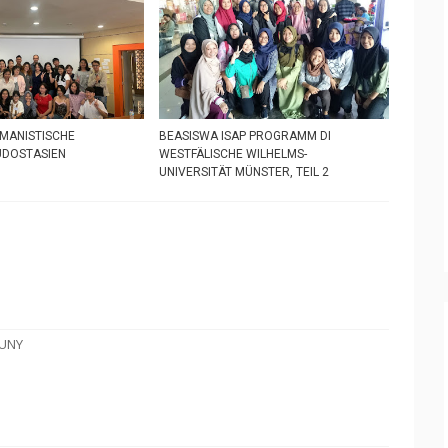
MANISTISCHE
BEASISWA ISAP PROGRAMM DI
ÜDOSTASIEN
WESTFÄLISCHE WILHELMS-
UNIVERSITÄT MÜNSTER, TEIL 2
 UNY