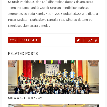
Seluruh Panitia (SC dan OC) diharapkan datang dalam acara
Temu Perdana Panitia Ospek Jurusan Pendidikan Bahasa
Jerman 2015 pada Kamis, 4 Juni 2015 pukul 16.00 WIB di Aula
Pusat Kegiatan Mahasiswa Lantai 2 FBS. Diharap datang 10
Menit sebelum acara dimulai.
2015
BDS AKTIVITÄT
RELATED POSTS
CREW CLOSE PARTY 2024