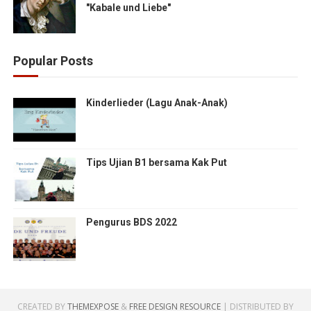
"Kabale und Liebe"
Popular Posts
Kinderlieder (Lagu Anak-Anak)
Tips Ujian B1 bersama Kak Put
Pengurus BDS 2022
CREATED BY
THEMEXPOSE
&
FREE DESIGN RESOURCE
| DISTRIBUTED BY