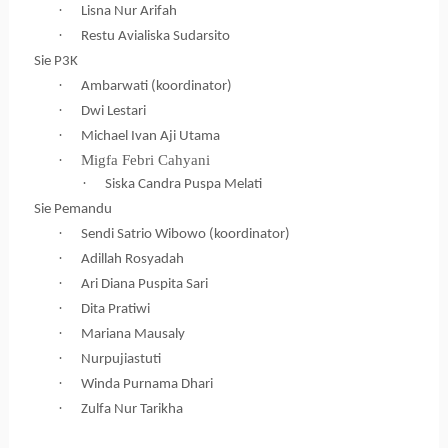
·
Lisna Nur Arifah
·
Restu Avialiska Sudarsito
Sie P3K
·
Ambarwati (koordinator)
·
Dwi Lestari
·
Michael Ivan Aji Utama
·
Migfa Febri Cahyani
·
Siska Candra Puspa Melati
Sie Pemandu
·
Sendi Satrio Wibowo (koordinator)
·
Adillah Rosyadah
·
Ari Diana Puspita Sari
·
Dita Pratiwi
·
Mariana Mausaly
·
Nurpujiastuti
·
Winda Purnama Dhari
·
Zulfa Nur Tarikha