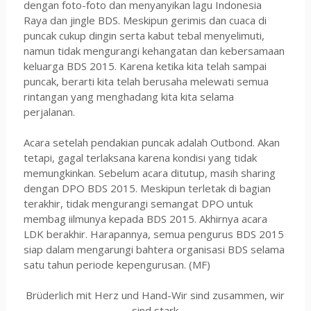
dengan foto-foto dan menyanyikan lagu Indonesia
Raya dan jingle BDS. Meskipun gerimis dan cuaca di
puncak cukup dingin serta kabut tebal menyelimuti,
namun tidak mengurangi kehangatan dan kebersamaan
keluarga BDS 2015. Karena ketika kita telah sampai
puncak, berarti kita telah berusaha melewati semua
rintangan yang menghadang kita kita selama
perjalanan.
Acara setelah pendakian puncak adalah Outbond. Akan
tetapi, gagal terlaksana karena kondisi yang tidak
memungkinkan. Sebelum acara ditutup, masih sharing
dengan DPO BDS 2015. Meskipun terletak di bagian
terakhir, tidak mengurangi semangat DPO untuk
membag iilmunya kepada BDS 2015. Akhirnya acara
LDK berakhir. Harapannya, semua pengurus BDS 2015
siap dalam mengarungi bahtera organisasi BDS selama
satu tahun periode kepengurusan.
(MF)
Brüderlich mit Herz und Hand-Wir sind zusammen, wir
sind stark