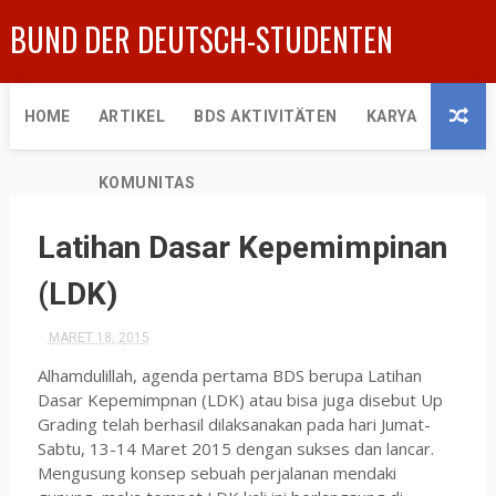
BUND DER DEUTSCH-STUDENTEN
HOME
ARTIKEL
BDS AKTIVITÄTEN
KARYA
KOMUNITAS
Latihan Dasar Kepemimpinan
(LDK)
MARET 18, 2015
Alhamdulillah, agenda pertama BDS berupa Latihan
Dasar Kepemimpnan (LDK) atau bisa juga disebut Up
Grading telah berhasil dilaksanakan pada hari Jumat-
Sabtu, 13-14 Maret 2015 dengan sukses dan lancar.
Mengusung konsep sebuah perjalanan mendaki