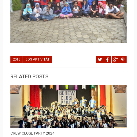
2015
BDS AKTIVITÄT
RELATED POSTS
CREW CLOSE PARTY 2024