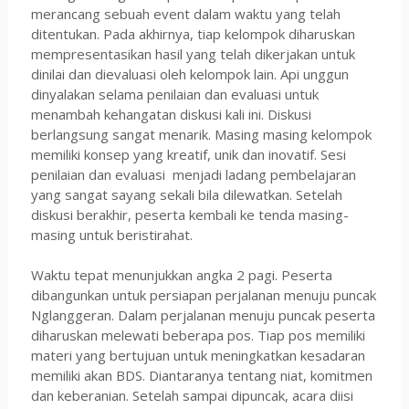
merancang sebuah event dalam waktu yang telah
ditentukan. Pada akhirnya, tiap kelompok diharuskan
mempresentasikan hasil yang telah dikerjakan untuk
dinilai dan dievaluasi oleh kelompok lain.
Api unggun
dinyalakan selama penilaian dan evaluasi untuk
menambah kehangatan diskusi kali ini. Diskusi
berlangsung sangat menarik. Masing masing kelompok
memiliki konsep yang kreatif, unik dan inovatif. Sesi
penilaian dan evaluasi
menjadi ladang pembelajaran
yang sangat sayang sekali bila dilewatkan. Setelah
diskusi berakhir, peserta kembali ke tenda masing-
masing untuk beristirahat.
Waktu tepat menunjukkan angka 2 pagi. Peserta
dibangunkan untuk persiapan perjalanan menuju puncak
Nglanggeran. Dalam perjalanan menuju puncak peserta
diharuskan melewati beberapa pos. Tiap pos memiliki
materi yang bertujuan untuk meningkatkan kesadaran
memiliki akan BDS. Diantaranya tentang niat, komitmen
dan keberanian. Setelah sampai dipuncak, acara diisi