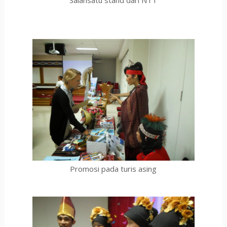
Salahsatu stand dari NTT
Promosi pada turis asing