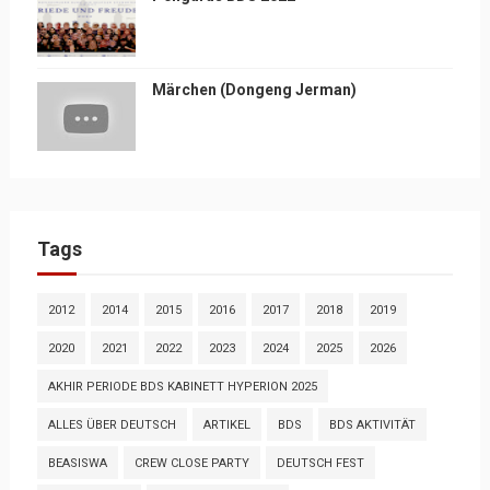
Märchen (Dongeng Jerman)
Tags
2012
2014
2015
2016
2017
2018
2019
2020
2021
2022
2023
2024
2025
2026
AKHIR PERIODE BDS KABINETT HYPERION 2025
ALLES ÜBER DEUTSCH
ARTIKEL
BDS
BDS AKTIVITÄT
BEASISWA
CREW CLOSE PARTY
DEUTSCH FEST