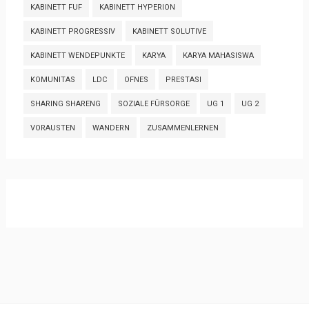
KABINETT FUF
KABINETT HYPERION
KABINETT PROGRESSIV
KABINETT SOLUTIVE
KABINETT WENDEPUNKTE
KARYA
KARYA MAHASISWA
KOMUNITAS
LDC
OFNES
PRESTASI
SHARING SHARENG
SOZIALE FÜRSORGE
UG 1
UG 2
VORAUSTEN
WANDERN
ZUSAMMENLERNEN